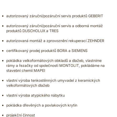
autorizovaný záruční/pozáruční servis produktů GEBERIT
autorizovaný záruční/pozáruční servis a odborná montáž
produktů DUSCHOLUX a TRES
autorizovaná montáž a zprovoznění rekuperací ZEHNDER
certifikovaný prodej produktů BORA a SIEMENS
pokládka velkoformátových obkladů a dlažeb, vlastníme
rámy a řezačky od společnosti MONTOLIT, pokládáme na
stavební chemii MAPEI
vlastní výroba tenkostěnných umyvadel z keramických
velkoformátových dlažeb
vlastní výroba atypického nábytku
pokládka dřevěných a povlakových krytin
projekční činnost